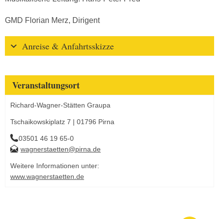
GMD Florian Merz, Dirigent
Anreise & Anfahrtsskizze
Veranstaltungsort
Richard-Wagner-Stätten Graupa
Tschaikowskiplatz 7 | 01796 Pirna
03501 46 19 65-0
wagnerstaetten@pirna.de
Weitere Informationen unter:
www.wagnerstaetten.de