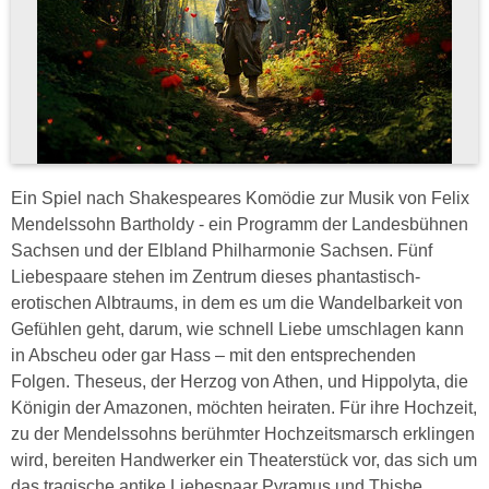
Ein Spiel nach Shakespeares Komödie zur Musik von Felix
Mendelssohn Bartholdy - ein Programm der Landesbühnen
Sachsen und der Elbland Philharmonie Sachsen. Fünf
Liebespaare stehen im Zentrum dieses phantastisch-
erotischen Albtraums, in dem es um die Wandelbarkeit von
Gefühlen geht, darum, wie schnell Liebe umschlagen kann
in Abscheu oder gar Hass – mit den entsprechenden
Folgen. Theseus, der Herzog von Athen, und Hippolyta, die
Königin der Amazonen, möchten heiraten. Für ihre Hochzeit,
zu der Mendelssohns berühmter Hochzeitsmarsch erklingen
wird, bereiten Handwerker ein Theaterstück vor, das sich um
das tragische antike Liebespaar Pyramus und Thisbe