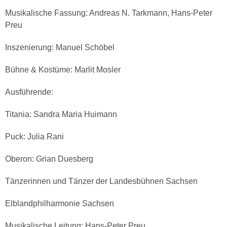
Musikalische Fassung: Andreas N. Tarkmann, Hans-Peter
Preu
Inszenierung: Manuel Schöbel
Bühne & Kostüme: Marlit Mosler
Ausführende:
Titania: Sandra Maria Huimann
Puck: Julia Rani
Oberon: Grian Duesberg
Tänzerinnen und Tänzer der Landesbühnen Sachsen
Elblandphilharmonie Sachsen
Musikalische Leitung: Hans-Peter Preu