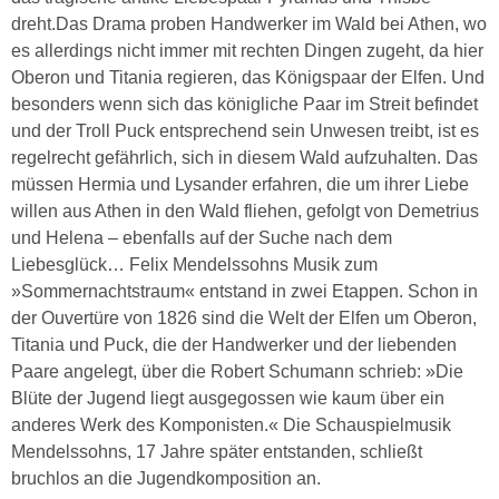
dreht.Das Drama proben Handwerker im Wald bei Athen, wo
es allerdings nicht immer mit rechten Dingen zugeht, da hier
Oberon und Titania regieren, das Königspaar der Elfen. Und
besonders wenn sich das königliche Paar im Streit befindet
und der Troll Puck entsprechend sein Unwesen treibt, ist es
regelrecht gefährlich, sich in diesem Wald aufzuhalten. Das
müssen Hermia und Lysander erfahren, die um ihrer Liebe
willen aus Athen in den Wald fliehen, gefolgt von Demetrius
und Helena – ebenfalls auf der Suche nach dem
Liebesglück… Felix Mendelssohns Musik zum
»Sommernachtstraum« entstand in zwei Etappen. Schon in
der Ouvertüre von 1826 sind die Welt der Elfen um Oberon,
Titania und Puck, die der Handwerker und der liebenden
Paare angelegt, über die Robert Schumann schrieb: »Die
Blüte der Jugend liegt ausgegossen wie kaum über ein
anderes Werk des Komponisten.« Die Schauspielmusik
Mendelssohns, 17 Jahre später entstanden, schließt
bruchlos an die Jugendkomposition an.