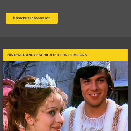
HINTERGRUNDGESCHICHTEN FÜR FILM-FANS