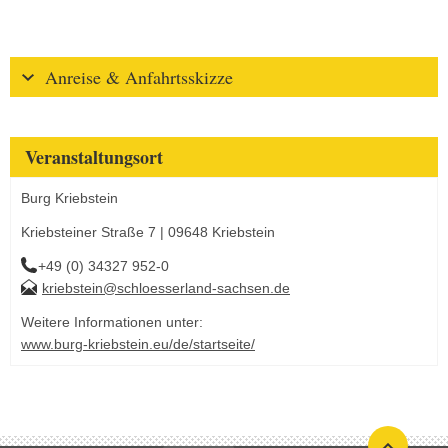
Anreise & Anfahrtsskizze
Veranstaltungsort
Burg Kriebstein
Kriebsteiner Straße 7 | 09648 Kriebstein
+49 (0) 34327 952-0
kriebstein@schloesserland-sachsen.de
Weitere Informationen unter:
www.burg-kriebstein.eu/de/startseite/