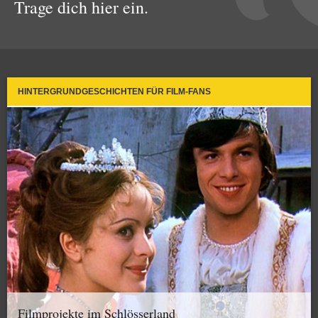
Trage dich hier ein.
HINTERGRUNDGESCHICHTEN FÜR FILM-FANS
Filmprojekte im Schlösserland