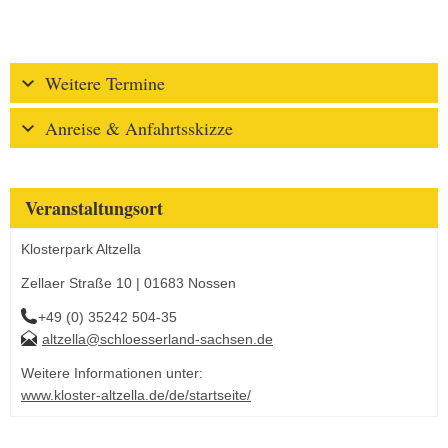
Weitere Termine
Anreise & Anfahrtsskizze
Veranstaltungsort
Klosterpark Altzella
Zellaer Straße 10 | 01683 Nossen
+49 (0) 35242 504-35
altzella@schloesserland-sachsen.de
Weitere Informationen unter:
www.kloster-altzella.de/de/startseite/