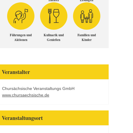
Theater
Lesungen
Führungen und
Kulinarik und
Familien und
Aktionen
Genießen
Kinder
Veranstalter
Chursächsische Veranstaltungs GmbH
www.chursaechsische.de
Veranstaltungsort