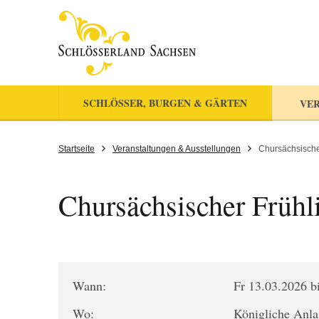
SCHLÖSSER, BURGEN & GÄRTEN
VER
Startseite
Veranstaltungen & Ausstellungen
Chursächsische
Chursächsischer Frühl
Wann:
Fr 13.03.2026 b
Wo:
Königliche Anla