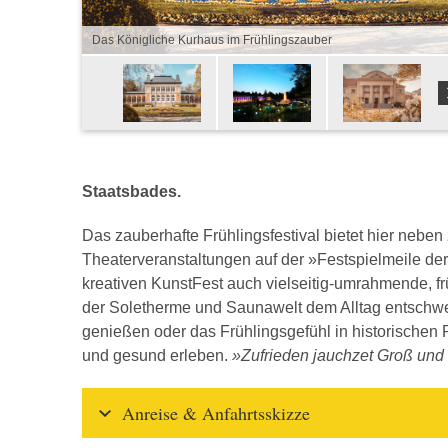
Das Königliche Kurhaus im Frühlingszauber
Staatsbades.
Das zauberhafte Frühlingsfestival bietet hier neben
Theaterveranstaltungen auf der »Festspielmeile de
kreativen KunstFest auch vielseitig-umrahmende, fr
der Soletherme und Saunawelt dem Alltag entschweb
genießen oder das Frühlingsgefühl in historischen 
und gesund erleben.
»Zufrieden jauchzet Groß und K
Anreise & Anfahrtsskizze