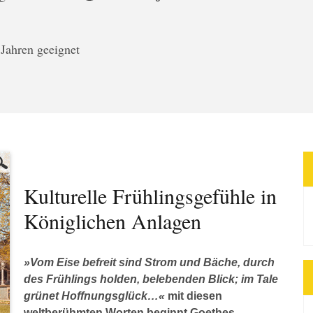
 Jahren geeignet
Kulturelle Frühlingsgefühle in
Königlichen Anlagen
»Vom Eise befreit sind Strom und Bäche, durch
des Frühlings holden, belebenden Blick; im Tale
grünet Hoffnungsglück…«
mit diesen
weltberühmten Worten beginnt Goethes