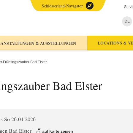
Schlösserland-Navigator
Servi
DE
LOCATIONS & V
ANSTALTUNGEN & AUSSTELLUNGEN
r Frühlingszauber Bad Elster
ingszauber Bad Elster
is So 26.04.2026
gen Bad Elster
auf Karte zeigen