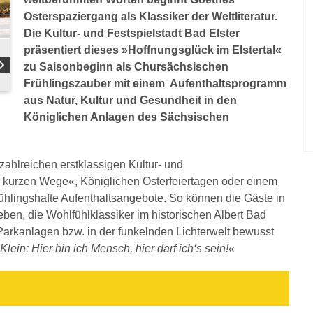
Osterspaziergang als Klassiker der Weltliteratur.
Die Kultur- und Festspielstadt Bad Elster
präsentiert dieses »Hoffnungsglück im Elstertal«
zu Saisonbeginn als Chursächsischen
Frühlingszauber mit einem Aufenthaltsprogramm
aus Natur, Kultur und Gesundheit in den
Königlichen Anlagen des Sächsischen
 zahlreichen erstklassigen Kultur- und
r kurzen Wege«, Königlichen Osterfeiertagen oder einem
ühlingshafte Aufenthaltsangebote. So können die Gäste in
en, die Wohlfühlklassiker im historischen Albert Bad
Parkanlagen bzw. in der funkelnden Lichterwelt bewusst
lein: Hier bin ich Mensch, hier darf ich‘s sein!«