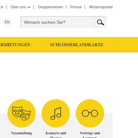
ce
Über uns
Gruppenreisen
Presse
Wissensportal
EN
ERMIETUNGEN
SCHLÖSSERLANDKARTE
Veranstaltung
Konzerte und
Vorträge und