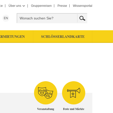
ce
Über uns
Gruppenreisen
Presse
Wissensportal
EN
ERMIETUNGEN
SCHLÖSSERLANDKARTE
Veranstaltung
Feste und Märkte