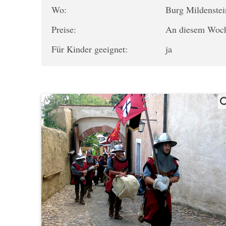
Wo:
Burg Mildenste
Preise:
An diesem Wochen
Für Kinder geeignet:
ja