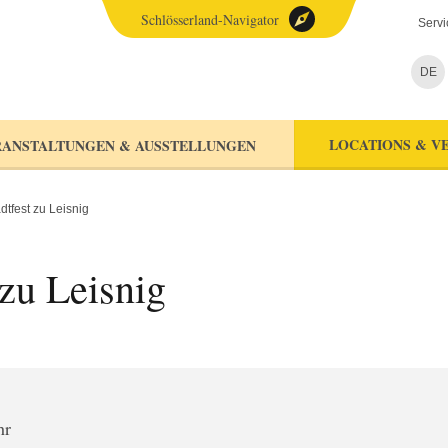
Schlösserland-Navigator
Servi
DE
LOCATIONS & V
ANSTALTUNGEN & AUSSTELLUNGEN
dtfest zu Leisnig
 zu Leisnig
hr