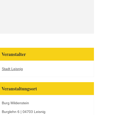
Veranstalter
Stadt Leisnig
Veranstaltungsort
Burg Mildenstein
Burglehn 6 | 04703 Leisnig