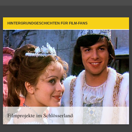
HINTERGRUNDGESCHICHTEN FÜR FILM-FANS
Filmprojekte im Schlösserland