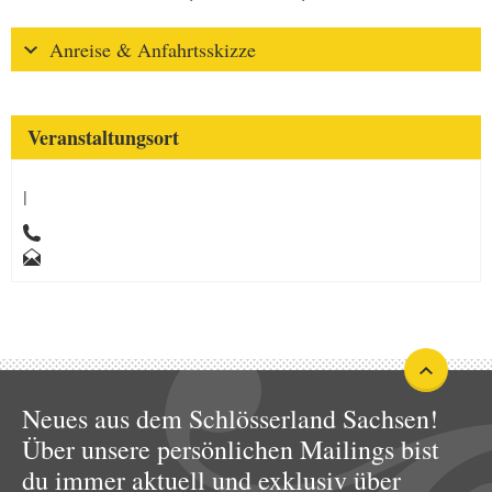
Anreise & Anfahrtsskizze
Veranstaltungsort
|
Neues aus dem Schlösserland Sachsen!
Über unsere persönlichen Mailings bist
du immer aktuell und exklusiv über