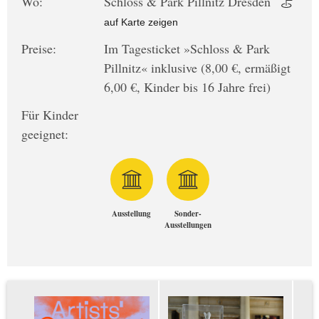
Wo:
Schloss & Park Pillnitz Dresden
auf Karte zeigen
Preise:
Im Tagesticket »Schloss & Park
Pillnitz« inklusive (8,00 €, ermäßigt
6,00 €, Kinder bis 16 Jahre frei)
Für Kinder
geeignet:
Ausstellung
Sonder-
Ausstellungen