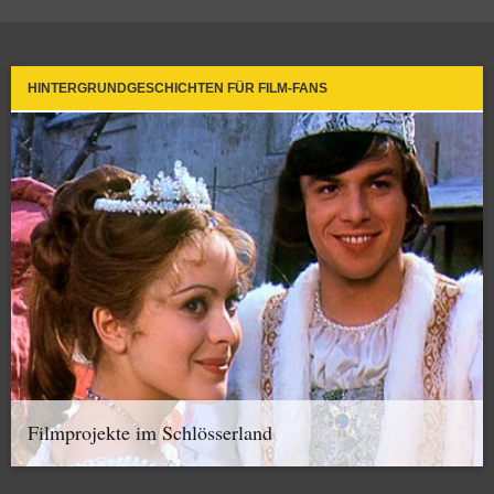
HINTERGRUNDGESCHICHTEN FÜR FILM-FANS
Filmprojekte im Schlösserland