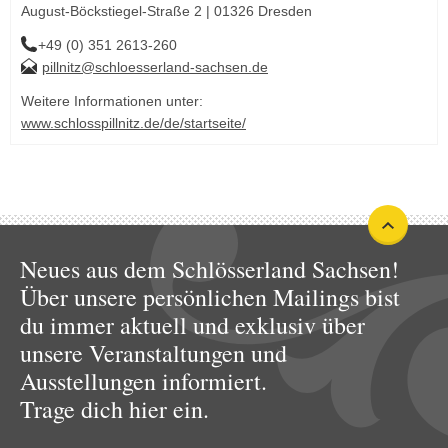
August-Böckstiegel-Straße 2 | 01326 Dresden
+49 (0) 351 2613-260
pillnitz@schloesserland-sachsen.de
Weitere Informationen unter:
www.schlosspillnitz.de/de/startseite/
Neues aus dem Schlösserland Sachsen!
Über unsere persönlichen Mailings bist
du immer aktuell und exklusiv über
unsere Veranstaltungen und
Ausstellungen informiert.
Trage dich hier ein.