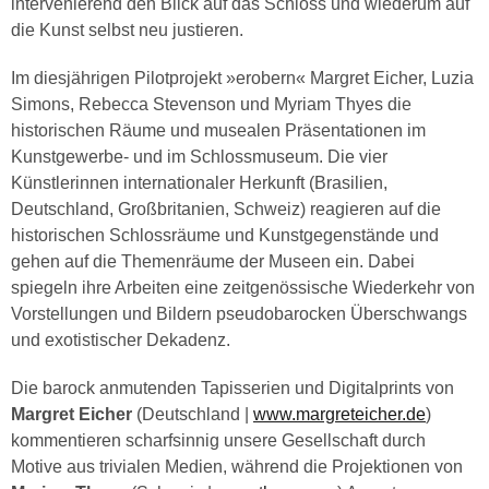
intervenierend den Blick auf das Schloss und wiederum auf
die Kunst selbst neu justieren.
Im diesjährigen Pilotprojekt »erobern« Margret Eicher, Luzia
Simons, Rebecca Stevenson und Myriam Thyes die
historischen Räume und musealen Präsentationen im
Kunstgewerbe- und im Schlossmuseum. Die vier
Künstlerinnen internationaler Herkunft (Brasilien,
Deutschland, Großbritanien, Schweiz) reagieren auf die
historischen Schlossräume und Kunstgegenstände und
gehen auf die Themenräume der Museen ein. Dabei
spiegeln ihre Arbeiten eine zeitgenössische Wiederkehr von
Vorstellungen und Bildern pseudobarocken Überschwangs
und exotistischer Dekadenz.
Die barock anmutenden Tapisserien und Digitalprints von
Margret Eicher
(Deutschland |
www.margreteicher.de
)
kommentieren scharfsinnig unsere Gesellschaft durch
Motive aus trivialen Medien, während die Projektionen von