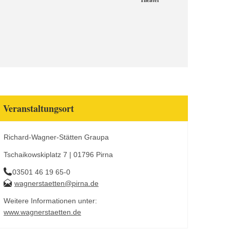
Theater
Veranstaltungsort
Richard-Wagner-Stätten Graupa
Tschaikowskiplatz 7 | 01796 Pirna
03501 46 19 65-0
wagnerstaetten@pirna.de
Weitere Informationen unter:
www.wagnerstaetten.de