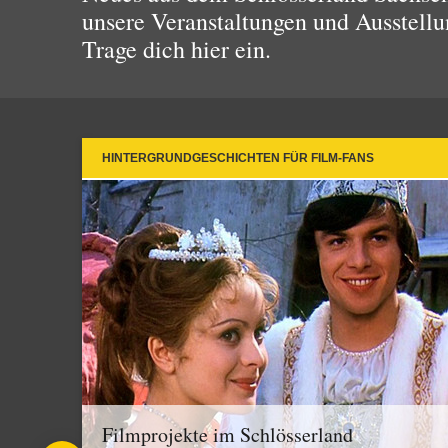
unsere Veranstaltungen und Ausstellu
Trage dich hier ein.
HINTERGRUNDGESCHICHTEN FÜR FILM-FANS
Filmprojekte im Schlösserland