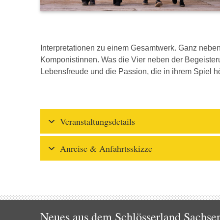
Interpretationen zu einem Gesamtwerk. Ganz neben
Komponistinnen. Was die Vier neben der Begeisteru
Lebensfreude und die Passion, die in ihrem Spiel h
Veranstaltungsdetails
Anreise & Anfahrtsskizze
Neues aus dem Schlösserland Sachsen!