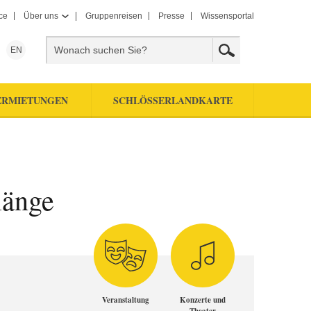
ce
Über uns
Gruppenreisen
Presse
Wissensportal
EN
ERMIETUNGEN
SCHLÖSSERLANDKARTE
länge
Veranstaltung
Konzerte und