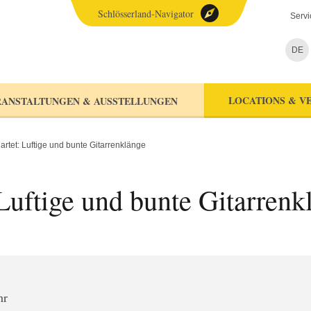
Schlösserland-Navigator
Servi
DE
LOCATIONS & V
ANSTALTUNGEN & AUSSTELLUNGEN
artet: Luftige und bunte Gitarrenklänge
Luftige und bunte Gitarrenk
hr