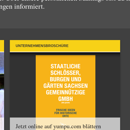
ngen informiert.
UNTERNEHMENSBROSCHÜRE
Jetzt online auf yumpu.com blättern