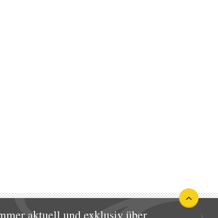
mmer aktuell und exklusiv über