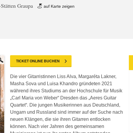
-Stätten Graupa
auf Karte zeigen
TICKET ONLINE BUCHEN
Die vier Gitarristinnen Liss Alva, Margaréta Lakner,
Masha Sova und Luisa Khandro gründeten 2021
während ihres Studiums an der Hochschule für Musik
„Carl Maria von Weber“ Dresden das „Aeres Guitar
Quartet“. Die jungen Musikerinnen aus Deutschland,
Ungarn und Russland sind immer auf der Suche nach
neuen Klängen, die sie ihren Gitarren entlocken
können. Nach vier Jahren des gemeinsamen