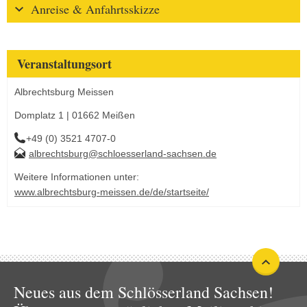
Anreise & Anfahrtsskizze
Veranstaltungsort
Albrechtsburg Meissen
Domplatz 1 | 01662 Meißen
+49 (0) 3521 4707-0
albrechtsburg@schloesserland-sachsen.de
Weitere Informationen unter:
www.albrechtsburg-meissen.de/de/startseite/
Neues aus dem Schlösserland Sachsen!