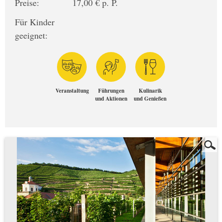
Preise:
17,00 € p. P.
Für Kinder
geeignet:
Veranstaltung
Führungen
Kulinarik
und Aktionen
und Genießen