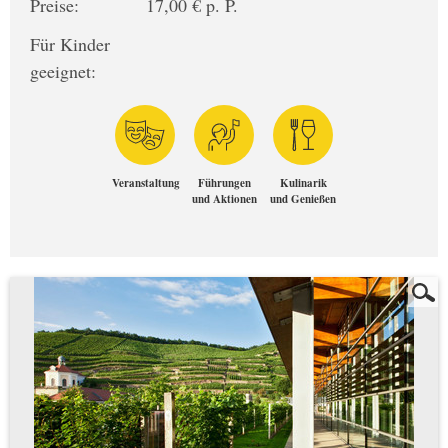
Preise:
17,00 € p. P.
Für Kinder
geeignet:
Veranstaltung
Führungen
Kulinarik
und Aktionen
und Genießen