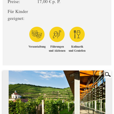
Preise:
17,00 € p. P.
Für Kinder
geeignet:
Veranstaltung
Führungen
Kulinarik
und Aktionen
und Genießen