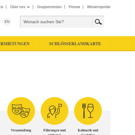
ce
Über uns
Gruppenreisen
Presse
Wissensportal
EN
ERMIETUNGEN
SCHLÖSSERLANDKARTE
Veranstaltung
Führungen und
Kulinarik und