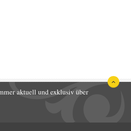
mmer aktuell und exklusiv über