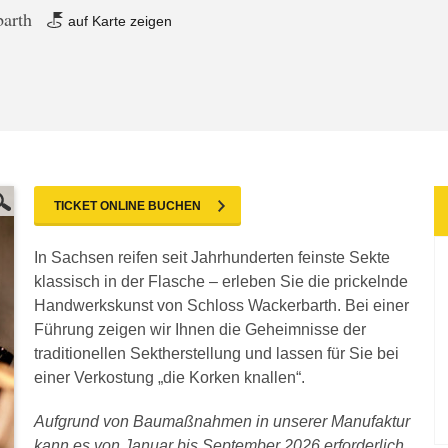
barth
auf Karte zeigen
TICKET ONLINE BUCHEN
In Sachsen reifen seit Jahrhunderten feinste Sekte
klassisch in der Flasche – erleben Sie die prickelnde
Handwerkskunst von Schloss Wackerbarth. Bei einer
Führung zeigen wir Ihnen die Geheimnisse der
traditionellen Sektherstellung und lassen für Sie bei
einer Verkostung „die Korken knallen“.
Aufgrund von Baumaßnahmen in unserer Manufaktur
kann es von Januar bis September 2026 erforderlich