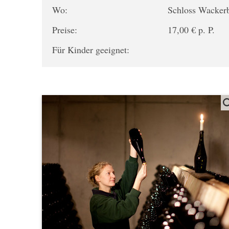
Wo:
Schloss Wacker
Preise:
17,00 € p. P.
Für Kinder geeignet: