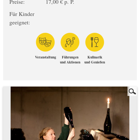
Preise:
17,00 € p. P.
Für Kinder
geeignet:
Veranstaltung
Führungen
Kulinarik
und Aktionen
und Genießen