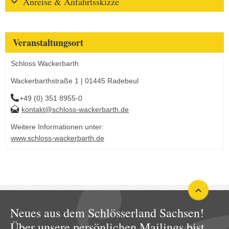
Anreise & Anfahrtsskizze
Veranstaltungsort
Schloss Wackerbarth
Wackerbarthstraße 1 | 01445 Radebeul
+49 (0) 351 8955-0
kontakt@schloss-wackerbarth.de
Weitere Informationen unter:
www.schloss-wackerbarth.de
Neues aus dem Schlösserland Sachsen!
Über unsere persönlichen Mailings bist