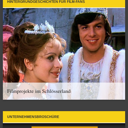
HINTERGRUNDGESCHICHTEN FÜR FILM-FANS
Filmprojekte im Schlösserland
UNTERNEHMENSBROSCHÜRE