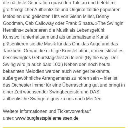
die nächste Generation quasi den Takt an und belebt mit
größtmöglicher Authentizität und Originalität die populären
Melodien und geliebten Hits von Glenn Miller, Benny
Goodman, Cab Calloway oder Frank Sinatra. »The Swingin’
Hermlins« zelebrieren die Musik als Lebensgefühl:
Kunstvoll unterhaltsam und als unterhaltsame Kunst
präsentieren sie die Musik für das Ohr, das Auge und das
Tanzbein. Genau die richtige Konstellation, um ein stilvolles,
beschwingtes Geburtstagsfest zu feiern! (By the way: Der
Swing wird ja auch bald 100!) Neben den noch heute
bekannten Melodien werden auch weniger bekannte,
außergewöhnliche Arrangements zu hören sein – hier ist
das Orchester immer für eine Überraschung gut und bringt in
einer Zeit wachsender Swingbegeisterung DAS
authentische Swingereignis zu uns nach Meißen!
Weitere Informationen und Ticketvorverkauf
unter:
www.burgfestspielemeissen.de