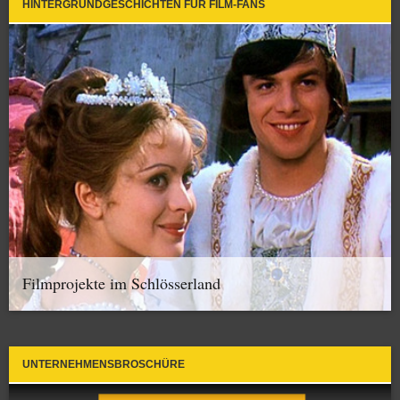
HINTERGRUNDGESCHICHTEN FÜR FILM-FANS
Filmprojekte im Schlösserland
UNTERNEHMENSBROSCHÜRE