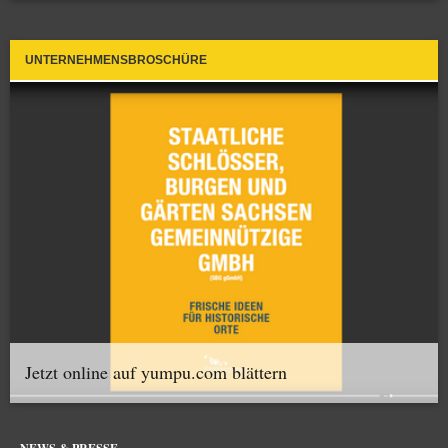
UNTERNEHMENSBROSCHÜRE
Jetzt online auf yumpu.com blättern