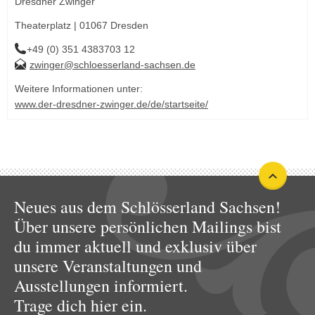
Dresdner Zwinger
Theaterplatz | 01067 Dresden
+49 (0) 351 4383703 12
zwinger@schloesserland-sachsen.de
Weitere Informationen unter:
www.der-dresdner-zwinger.de/de/startseite/
Neues aus dem Schlösserland Sachsen!
Über unsere persönlichen Mailings bist
du immer aktuell und exklusiv über
unsere Veranstaltungen und
Ausstellungen informiert.
Trage dich hier ein.