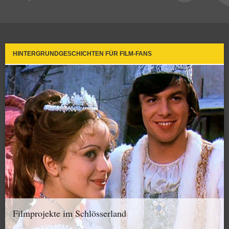
HINTERGRUNDGESCHICHTEN FÜR FILM-FANS
Filmprojekte im Schlösserland