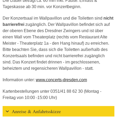
Die Dauer beträgt ca. 60 min inkl. Pause. Einlass &
Tageskasse ab 30 min. vor Konzertbeginn.
Der Konzertsaal im Wallpavillon und die Toiletten sind
nicht
barrierefrei
zugänglich. Der Wallpavillon befindet sich auf
der oberen Ebene des Dresdner Zwingers und ist über
einen Wall vom Theaterplatz (rechts vom Restaurant Alte
Meister - Theaterplatz 1a - den Hang hinauf) zu erreichen.
Bitte beachten Sie, dass sich die Toiletten außerhalb des
Konzertsaals befinden und nicht barrierefrei zugänglich
sind. Das Konzert findet drinnen - im geschlossenen,
beheiztem und regensicheren Wallpavillon - statt.
Information unter:
www.concerts-dresden.com
Kartenbestellungen unter 0351/41 88 62 30 (Montag -
Freitag von 10:00 -15:00 Uhr)
Anreise & Anfahrtsskizze