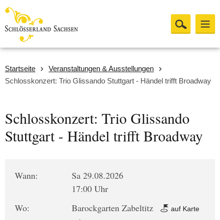
Startseite
Veranstaltungen & Ausstellungen
Schlosskonzert: Trio Glissando Stuttgart - Händel trifft Broadway
Schlosskonzert: Trio Glissando
Stuttgart - Händel trifft Broadway
Wann:
Sa 29.08.2026
17:00 Uhr
Wo:
Barockgarten Zabeltitz
auf Karte