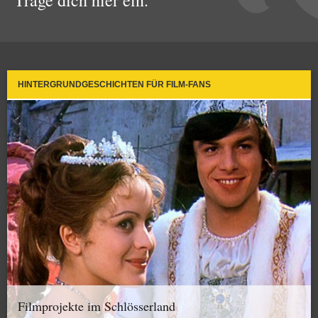
Trage dich hier ein.
HINTERGRUNDGESCHICHTEN FÜR FILM-FANS
Filmprojekte im Schlösserland