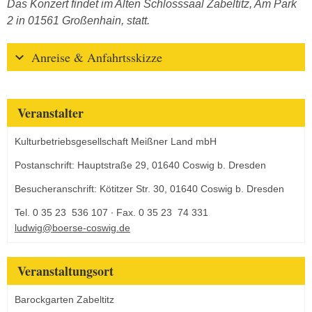
Das Konzert findet im Alten Schlosssaal Zabeltitz, Am Park
2 in 01561 Großenhain, statt.
Anreise & Anfahrtsskizze
Veranstalter
Kulturbetriebsgesellschaft Meißner Land mbH
Postanschrift: Hauptstraße 29, 01640 Coswig b. Dresden
Besucheranschrift: Kötitzer Str. 30, 01640 Coswig b. Dresden
Tel. 0 35 23 536 107 ∙ Fax. 0 35 23 74 331
ludwig@boerse-coswig.de
Veranstaltungsort
Barockgarten Zabeltitz