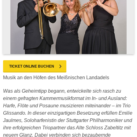
TICKET ONLINE BUCHEN
Musik an den Höfen des Meißnischen Landadels
Was als Geheimtipp begann, entwickelte sich rasch zu
einem gefragten Kammermusikformat im In- und Ausland:
Harfe, Flöte und Posaune musizieren miteinander – im Trio
Glissando. In dieser einzigartigen Besetzung erfüllen Emilie
Jaulmes, Soloharfenistin der Stuttgarter Philharmoniker und
ihre erfolgreichen Triopartner das Alte Schloss Zabeltitz mit
neuem Glanz. Dabei verbinden sich bezaubernde