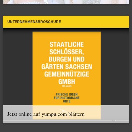
UNTERNEHMENSBROSCHÜRE
Jetzt online auf yumpu.com blättern