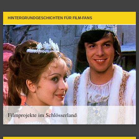
HINTERGRUNDGESCHICHTEN FÜR FILM-FANS
Filmprojekte im Schlösserland