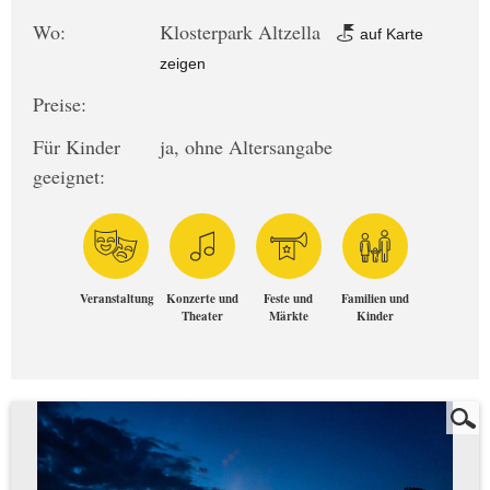
Wo:
Klosterpark Altzella
auf Karte
zeigen
Preise:
Für Kinder
ja, ohne Altersangabe
geeignet:
Veranstaltung
Konzerte und
Feste und
Familien und
Theater
Märkte
Kinder