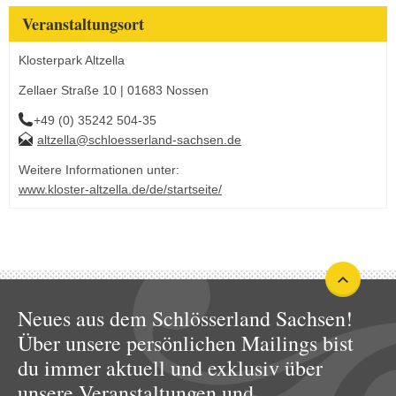
Veranstaltungsort
Klosterpark Altzella
Zellaer Straße 10 | 01683 Nossen
+49 (0) 35242 504-35
altzella@schloesserland-sachsen.de
Weitere Informationen unter:
www.kloster-altzella.de/de/startseite/
Neues aus dem Schlösserland Sachsen!
Über unsere persönlichen Mailings bist
du immer aktuell und exklusiv über
unsere Veranstaltungen und