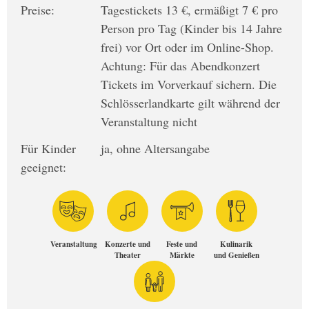
Preise:
Tagestickets 13 €, ermäßigt 7 € pro
Person pro Tag (Kinder bis 14 Jahre
frei) vor Ort oder im Online-Shop.
Achtung: Für das Abendkonzert
Tickets im Vorverkauf sichern. Die
Schlösserlandkarte gilt während der
Veranstaltung nicht
Für Kinder
ja, ohne Altersangabe
geeignet:
Veranstaltung
Konzerte und
Feste und
Kulinarik
Theater
Märkte
und Genießen