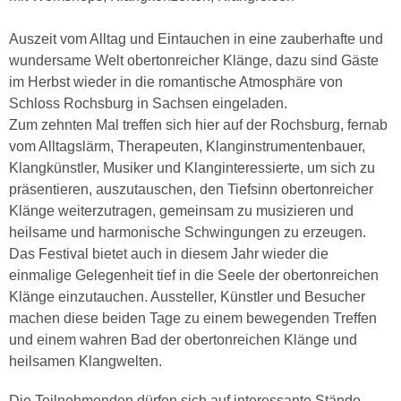
Auszeit vom Alltag und Eintauchen in eine zauberhafte und
wundersame Welt obertonreicher Klänge, dazu sind Gäste
im Herbst wieder in die romantische Atmosphäre von
Schloss Rochsburg in Sachsen eingeladen.
Zum zehnten Mal treffen sich hier auf der Rochsburg, fernab
vom Alltagslärm, Therapeuten, Klanginstrumentenbauer,
Klangkünstler, Musiker und Klanginteressierte, um sich zu
präsentieren, auszutauschen, den Tiefsinn obertonreicher
Klänge weiterzutragen, gemeinsam zu musizieren und
heilsame und harmonische Schwingungen zu erzeugen.
Das Festival bietet auch in diesem Jahr wieder die
einmalige Gelegenheit tief in die Seele der obertonreichen
Klänge einzutauchen. Aussteller, Künstler und Besucher
machen diese beiden Tage zu einem bewegenden Treffen
und einem wahren Bad der obertonreichen Klänge und
heilsamen Klangwelten.
Die Teilnehmenden dürfen sich auf interessante Stände