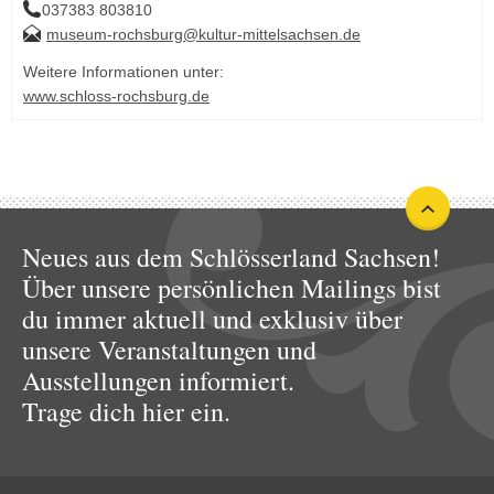
037383 803810
museum-rochsburg@kultur-mittelsachsen.de
Weitere Informationen unter:
www.schloss-rochsburg.de
Neues aus dem Schlösserland Sachsen!
Über unsere persönlichen Mailings bist
du immer aktuell und exklusiv über
unsere Veranstaltungen und
Ausstellungen informiert.
Trage dich hier ein.