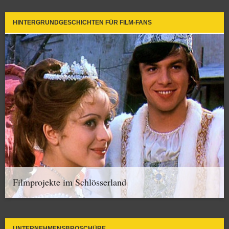
HINTERGRUNDGESCHICHTEN FÜR FILM-FANS
Filmprojekte im Schlösserland
UNTERNEHMENSBROSCHÜRE