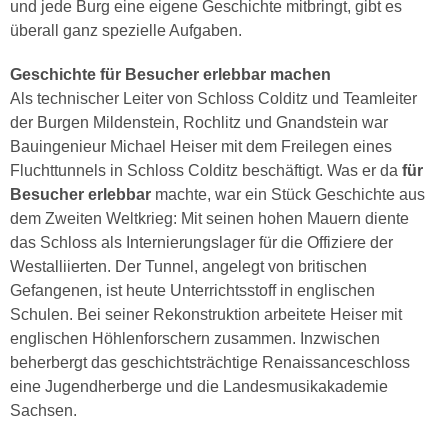
und jede Burg eine eigene Geschichte mitbringt, gibt es
überall ganz spezielle Aufgaben.
Geschichte für Besucher erlebbar machen
Als technischer Leiter von Schloss Colditz und Teamleiter
der Burgen Mildenstein, Rochlitz und Gnandstein war
Bauingenieur Michael Heiser mit dem Freilegen eines
Fluchttunnels in Schloss Colditz beschäftigt. Was er da
für
Besucher erlebbar
machte, war ein Stück Geschichte aus
dem Zweiten Weltkrieg: Mit seinen hohen Mauern diente
das Schloss als Internierungslager für die Offiziere der
Westalliierten. Der Tunnel, angelegt von britischen
Gefangenen, ist heute Unterrichtsstoff in englischen
Schulen. Bei seiner Rekonstruktion arbeitete Heiser mit
englischen Höhlenforschern zusammen. Inzwischen
beherbergt das geschichtsträchtige Renaissanceschloss
eine Jugendherberge und die Landesmusikakademie
Sachsen.