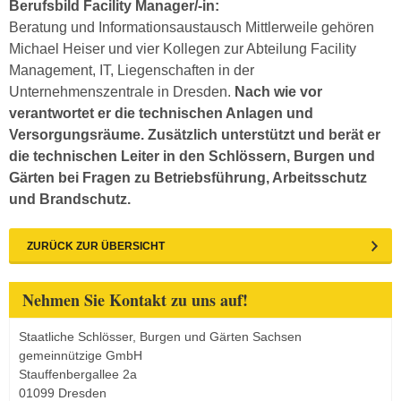
Berufsbild Facility Manager/-in:
Beratung und Informationsaustausch Mittlerweile gehören
Michael Heiser und vier Kollegen zur Abteilung Facility
Management, IT, Liegenschaften in der
Unternehmenszentrale in Dresden.
Nach wie vor
verantwortet er die technischen Anlagen und
Versorgungsräume. Zusätzlich unterstützt und berät er
die technischen Leiter in den Schlössern, Burgen und
Gärten bei Fragen zu Betriebsführung, Arbeitsschutz
und Brandschutz.
ZURÜCK ZUR ÜBERSICHT
Nehmen Sie Kontakt zu uns auf!
Staatliche Schlösser, Burgen und Gärten Sachsen
gemeinnützige GmbH
Stauffenbergallee 2a
01099 Dresden