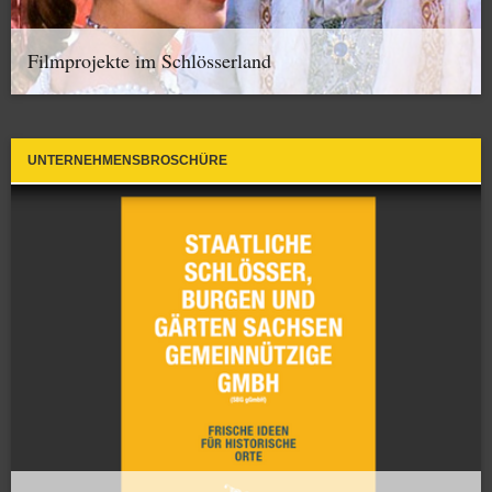
Filmprojekte im Schlösserland
UNTERNEHMENSBROSCHÜRE