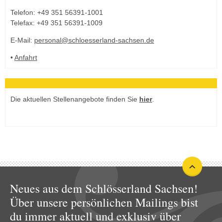
Telefon: +49 351 56391-1001
Telefax: +49 351 56391-1009
E-Mail:
personal@schloesserland-sachsen.de
•
Anfahrt
Die aktuellen Stellenangebote finden Sie
hier
.
Neues aus dem Schlösserland Sachsen!
Über unsere persönlichen Mailings bist
du immer aktuell und exklusiv über