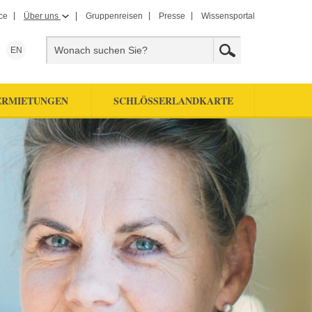
ce
Über uns
Gruppenreisen
Presse
Wissensportal
EN
ERMIETUNGEN
SCHLÖSSERLANDKARTE