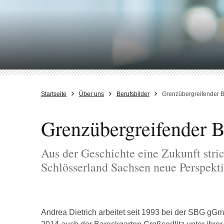
Startseite
Über uns
Berufsbilder
Grenzübergreifender 
Grenzübergreifender 
Aus der Geschichte eine Zukunft stri
Schlösserland Sachsen neue Perspekti
Andrea Dietrich arbeitet seit 1993 bei der SBG gG