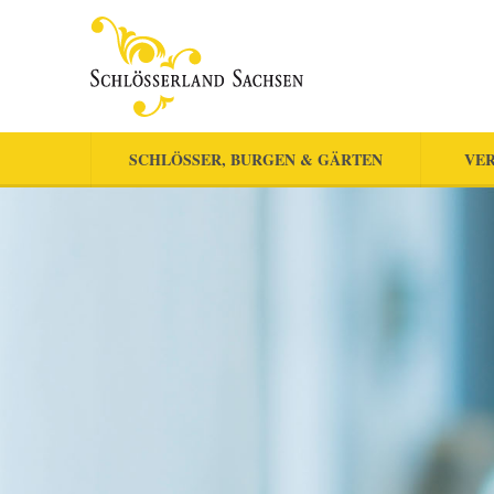
SCHLÖSSER, BURGEN & GÄRTEN
VER