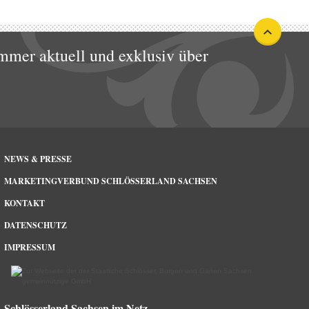
mmer aktuell und exklusiv über
NEWS & PRESSE
MARKETINGVERBUND SCHLÖSSERLAND SACHSEN
KONTAKT
DATENSCHUTZ
IMPRESSUM
Schlösserland Sachsen im Netz