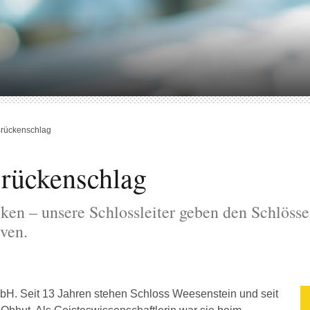
Brückenschlag
Brückenschlag
cken – unsere Schlossleiter geben den Schlöss
ven.
mbH. Seit 13 Jahren stehen Schloss Weesenstein und seit