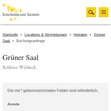
Startseite
Locations & Vermietungen
Heiraten
Grüner
Saal
Buchungsanfrage
Grüner Saal
Schloss Wildeck
Die mit
*
gekennzeichneten Felder sind erforderlich.
Website (Bitte leer lassen!)
Anrede