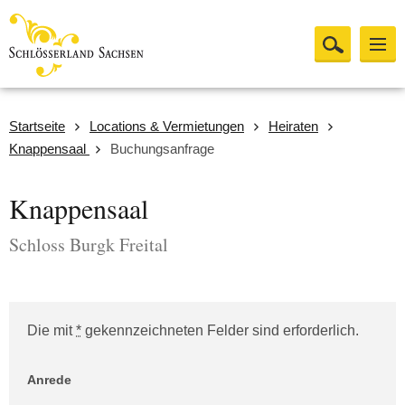
Startseite
Locations & Vermietungen
Heiraten
Knappensaal
Buchungsanfrage
Knappensaal
Schloss Burgk Freital
Die mit
*
gekennzeichneten Felder sind erforderlich.
Website (Bitte leer lassen!)
Anrede