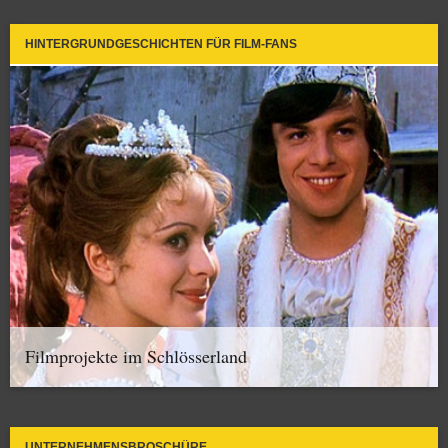
HINTERGRUNDGESCHICHTEN FÜR FILM-FANS
Filmprojekte im Schlösserland
UNTERNEHMENSBROSCHÜRE