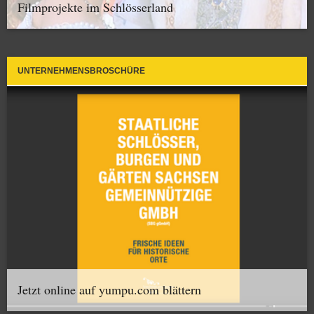
Filmprojekte im Schlösserland
UNTERNEHMENSBROSCHÜRE
Jetzt online auf yumpu.com blättern