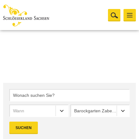
Wann
Barockgarten Zabeltitz
SUCHEN