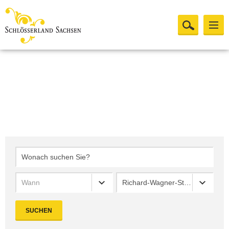
Wann
Richard-Wagner-Stätten Graupa
SUCHEN