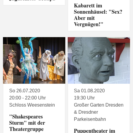
Kabarett im
Sonnenhäusel: "Sex?
Aber mit
Vergnügen!"
So 26.07.2020
Sa 01.08.2020
20:00 - 22:00 Uhr
19:30 Uhr
Schloss Weesenstein
Großer Garten Dresden
& Dresdner
"Shakespeares
Parkeisenbahn
Sturm" mit der
Theatergruppe
Puppentheater im