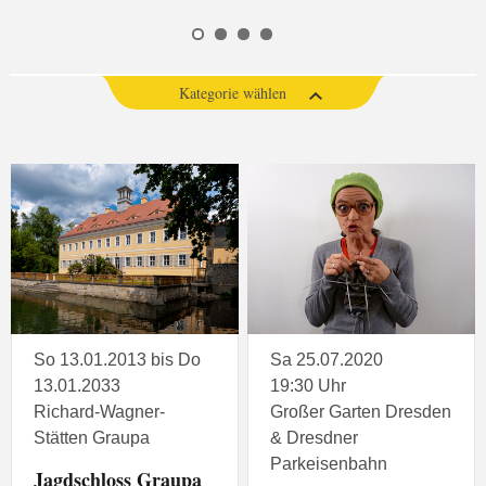
Kategorie wählen
So 13.01.2013 bis Do
Sa 25.07.2020
13.01.2033
19:30 Uhr
Richard-Wagner-
Großer Garten Dresden
Stätten Graupa
& Dresdner
Parkeisenbahn
Jagdschloss Graupa