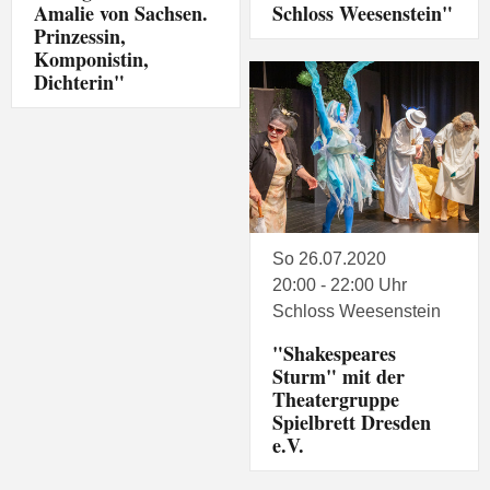
Amalie von Sachsen.
Schloss Weesenstein"
Prinzessin,
Komponistin,
Dichterin"
So 26.07.2020
20:00 - 22:00 Uhr
Schloss Weesenstein
"Shakespeares
Sturm" mit der
Theatergruppe
Spielbrett Dresden
e.V.