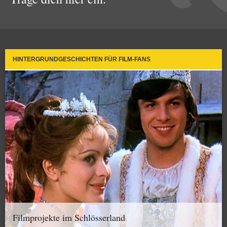
HINTERGRUNDGESCHICHTEN FÜR FILM-FANS
Filmprojekte im Schlösserland