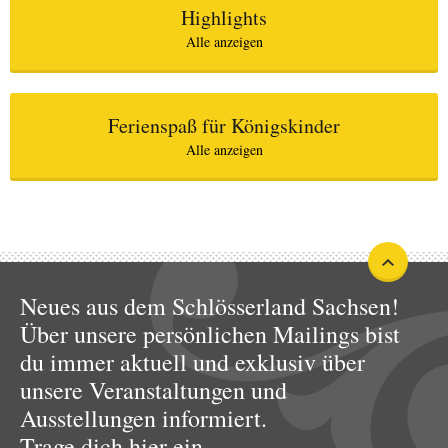
Highlights
Alle anzeigen
Ferienspaß für Königskinder
Alle anzeigen
Neues aus dem Schlösserland Sachsen!
Über unsere persönlichen Mailings bist
du immer aktuell und exklusiv über
unsere Veranstaltungen und
Ausstellungen informiert.
Trage dich hier ein.