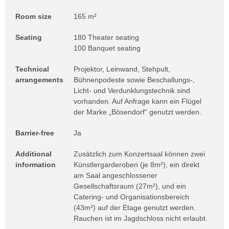
Room size
165 m²
Seating
180 Theater seating
100 Banquet seating
Technical
Projektor, Leinwand, Stehpult,
arrangements
Bühnenpodeste sowie Beschallungs-,
Licht- und Verdunklungstechnik sind
vorhanden. Auf Anfrage kann ein Flügel
der Marke „Bösendorf“ genutzt werden.
Barrier-free
Ja
Additional
Zusätzlich zum Konzertsaal können zwei
information
Künstlergarderoben (je 8m²), ein direkt
am Saal angeschlossener
Gesellschaftsraum (27m²), und ein
Catering- und Organisationsbereich
(43m²) auf der Etage genutzt werden.
Rauchen ist im Jagdschloss nicht erlaubt.