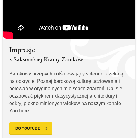
Impresje
z Saksońskiej Krainy Zamków
Barokowy przepych i olśniewający splendor czekają
na odkrycie. Poznaj barokową kulturę ucztowania i
polowań w oryginalnych miejscach zdarzeń. Daj się
oczarować pięknem klasycystycznej architektury i
odkryj piękno minionych wieków na naszym kanale
YouTube.
DO YOUTUBE