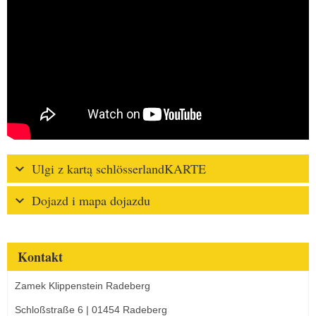
Ulgi z kartą schlösserlandKARTE
Dojazd i mapa dojazdu
Kontakt
Zamek Klippenstein Radeberg
Schloßstraße 6 | 01454 Radeberg