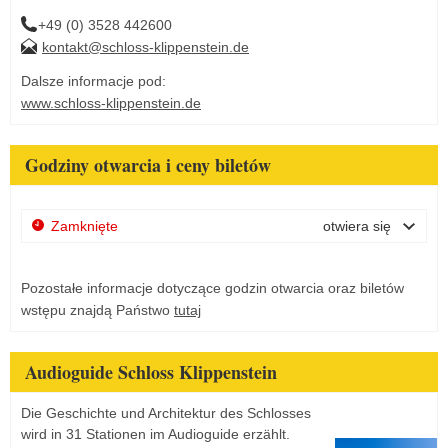
+49 (0) 3528 442600
kontakt@schloss-klippenstein.de
Dalsze informacje pod:
www.schloss-klippenstein.de
Godziny otwarcia i ceny biletów
Zamknięte
otwiera się
Pozostałe informacje dotyczące godzin otwarcia oraz biletów
wstępu znajdą Państwo
tutaj
Audioguide Schloss Klippenstein
Die Geschichte und Architektur des Schlosses
wird in 31 Stationen im Audioguide erzählt.