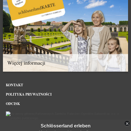
Więcej informacji
KONTAKT
POLITYKA PRYWATNOŚCI
ODCISK
Schlösserland erleben
Schloesserland Sachsen w sieci