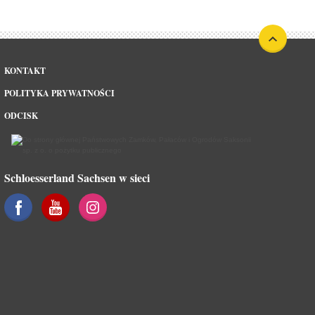
KONTAKT
POLITYKA PRYWATNOŚCI
ODCISK
Schloesserland Sachsen w sieci