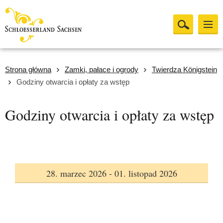
Strona główna
Zamki, pałace i ogrody
Twierdza Königstein
Godziny otwarcia i opłaty za wstęp
Godziny otwarcia i opłaty za wstęp
28. marzec 2026 - 01. listopad 2026