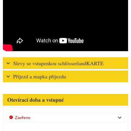
Slevy se vstupenkou schlösserlandKARTE
Příjezd a mapka příjezdu
Otevírací doba a vstupné
Zavřeno