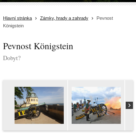
Hlavní stránka
Zámky, hrady a zahrady
Pevnost
Königstein
Pevnost Königstein
Dobyt?