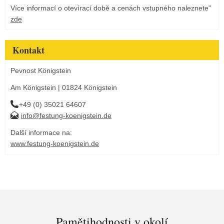
Více informací o otevírací době a cenách vstupného naleznete"
zde
Kontakt
Pevnost Königstein
Am Königstein | 01824 Königstein
+49 (0) 35021 64607
info@festung-koenigstein.de
Další informace na:
www.festung-koenigstein.de
Pamětihodnosti v okolí