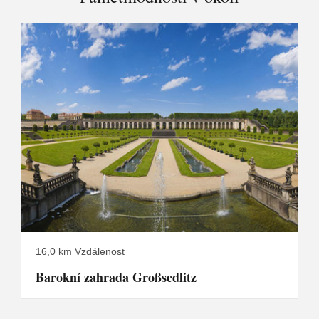
16,0 km Vzdálenost
Barokní zahrada Großsedlitz