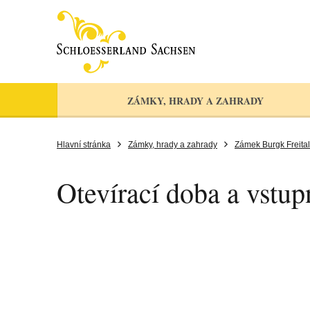
ZÁMKY, HRADY A ZAHRADY
Hlavní stránka
Zámky, hrady a zahrady
Zámek Burgk Freital
Otevírací doba a vstup