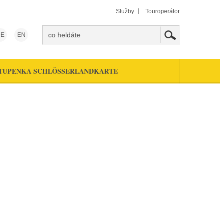
Služby
Touroperátor
E
EN
TUPENKA SCHLÖSSERLANDKARTE