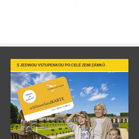
S JEDINOU VSTUPENKOU PO CELÉ ZEMI ZÁMKŮ