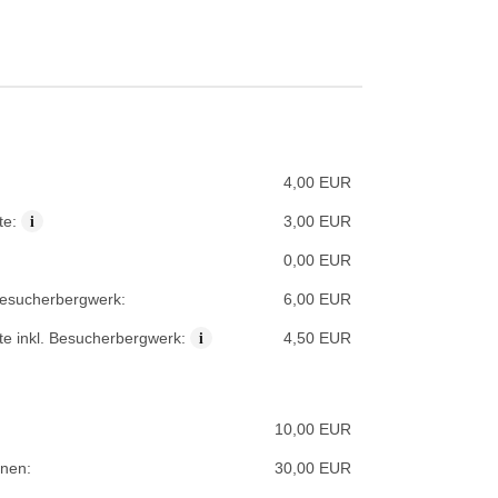
4,00 EUR
i
te:
3,00 EUR
0,00 EUR
Besucherbergwerk:
6,00 EUR
i
te inkl. Besucherbergwerk:
4,50 EUR
10,00 EUR
onen:
30,00 EUR