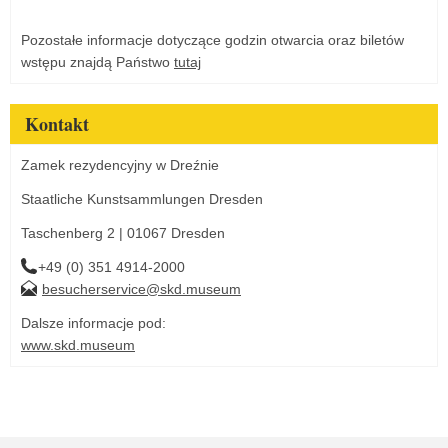
Pozostałe informacje dotyczące godzin otwarcia oraz biletów
wstępu znajdą Państwo
tutaj
Kontakt
Zamek rezydencyjny w Dreźnie
Staatliche Kunstsammlungen Dresden
Taschenberg 2 | 01067 Dresden
+49 (0) 351 4914-2000
besucherservice@skd.museum
Dalsze informacje pod:
www.skd.museum