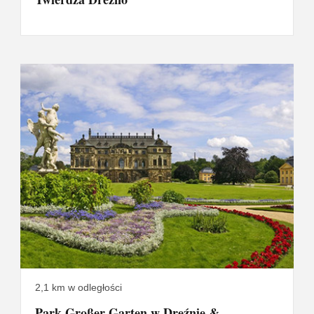
2,1 km w odległości
Park Großer Garten w Dreźnie &