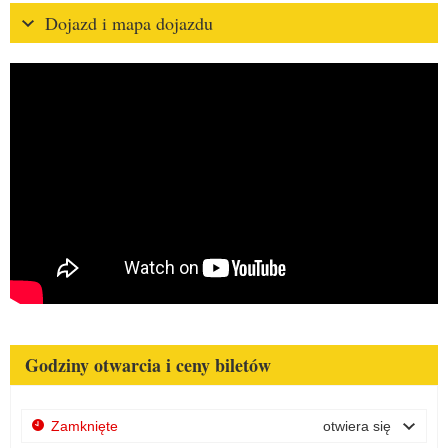
Dojazd i mapa dojazdu
Godziny otwarcia i ceny biletów
Zamknięte
otwiera się