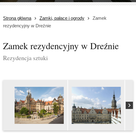
Strona główna
Zamki, pałace i ogrody
Zamek
rezydencyjny w Dreźnie
Zamek rezydencyjny w Dreźnie
Rezydencja sztuki