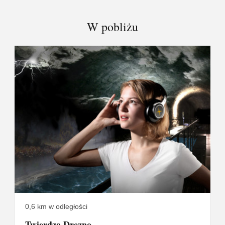
W pobliżu
0,6 km w odległości
Twierdza Drezno