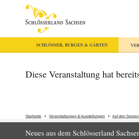
SCHLÖSSER, BURGEN & GÄRTEN
VER
Diese Veranstaltung hat bereit
Startseite
Veranstaltungen & Ausstellungen
Auf den Spuren
Neues aus dem Schlösserland Sachsen!