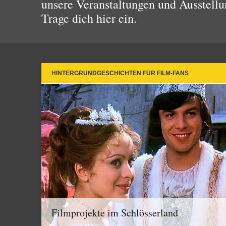
unsere Veranstaltungen und Ausstellu
Trage dich hier ein.
HINTERGRUNDGESCHICHTEN FÜR FILM-FANS
Filmprojekte im Schlösserland