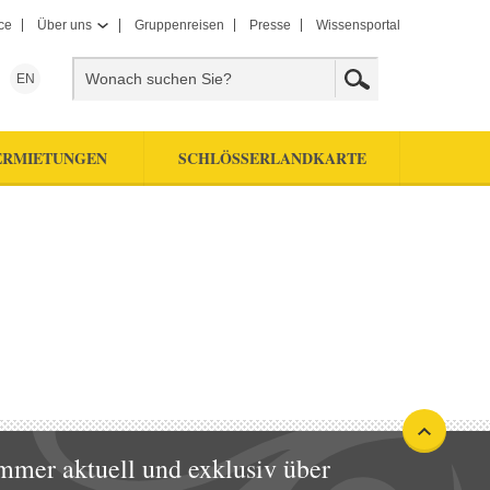
ce
Über uns
Gruppenreisen
Presse
Wissensportal
EN
ERMIETUNGEN
SCHLÖSSERLANDKARTE
mmer aktuell und exklusiv über