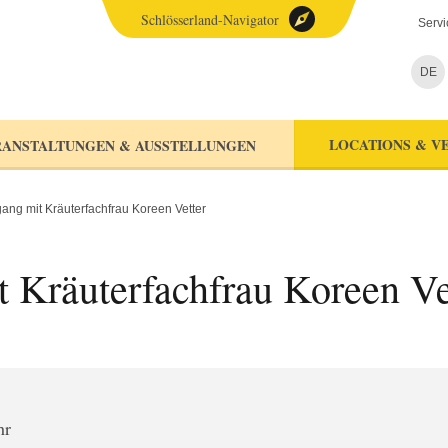
Schlösserland-Navigator
Servi
DE
LOCATIONS & V
ANSTALTUNGEN & AUSSTELLUNGEN
ang mit Kräuterfachfrau Koreen Vetter
t Kräuterfachfrau Koreen Ve
hr