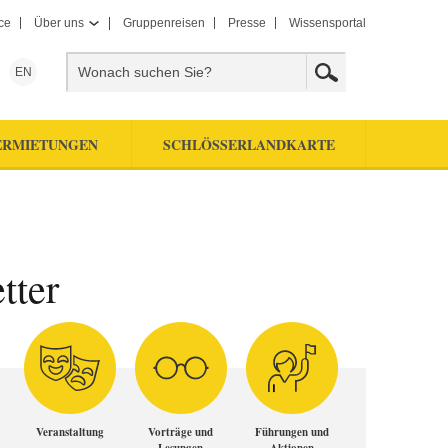
ce
Über uns
Gruppenreisen
Presse
Wissensportal
EN
ERMIETUNGEN
SCHLÖSSERLANDKARTE
tter
Veranstaltung
Vorträge und
Führungen und