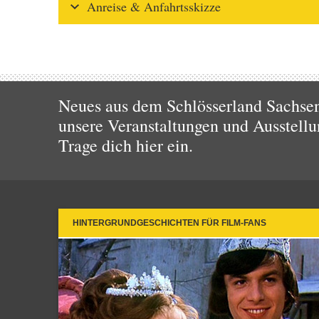
Anreise & Anfahrtsskizze
Neues aus dem Schlösserland Sachsen!
unsere Veranstaltungen und Ausstellu
Trage dich hier ein.
HINTERGRUNDGESCHICHTEN FÜR FILM-FANS