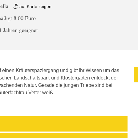
zella
auf Karte zeigen
mäßigt 8,00 Euro
4 Jahren geeignet
uf einen Kräuterspaziergang
und gibt ihr Wissen um das
tischen Landschaftspark und Klostergarten entdeckt der
chenden Natur. Gerade die jungen Triebe sind bei
äuterfachfrau Vetter weiß.