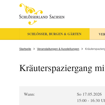
SCHLÖSSER, BURGEN & GÄRTEN
VER
Startseite
Veranstaltungen & Ausstellungen
Kräuterspazierg
Kräuterspaziergang mi
Wann:
So 17.05.2026
15:00 - 16:30 U