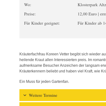
Wo:
Klosterpark Alt
Preise:
12,00 Euro | er
Für Kinder geeignet:
Für Kinder ab 1
Kräuterfachfrau Koreen Vetter begibt sich wieder a
heilende Kraut allen Interessierten preis. Im roman
aufmerksame Besucher Anzeichen der langsam erwa
Kräuterkennern beliebt und haben viel Kraft, wie Kr
Ein Muss für jeden Gartenfan.
Weitere Termine