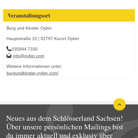
Veranstaltungsort
Burg und Kloster Oybin
Hauptstraße 15 | 02797 Kurort Oybin
035844 7330
info@oybin.com
Weitere Informationen unter:
burgundkloster-oybin.com/
Neues aus dem Schlösserland Sachsen!
Über unsere persönlichen Mailings bist
du immer aktuell und exklusiv über