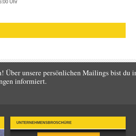
6:00 Uhr
 Über unsere persönlichen Mailings bist du i
ngen informiert.
UNTERNEHMENSBROSCHÜRE