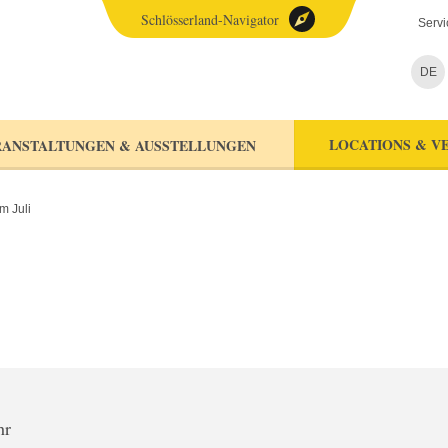
Schlösserland-Navigator
Servi
DE
LOCATIONS & V
ANSTALTUNGEN & AUSSTELLUNGEN
m Juli
hr