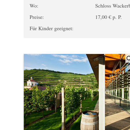
Wo:
Schloss Wacker
Preise:
17,00 € p. P.
Für Kinder geeignet: