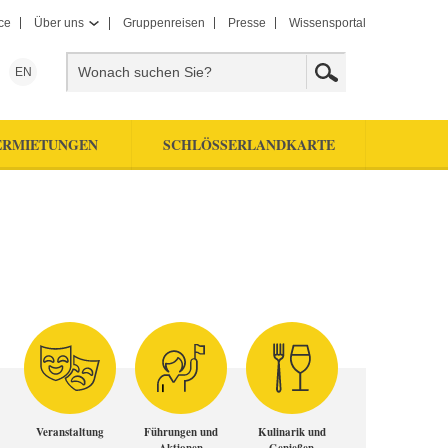
ce
Über uns
Gruppenreisen
Presse
Wissensportal
EN
ERMIETUNGEN
SCHLÖSSERLANDKARTE
Veranstaltung
Führungen und
Kulinarik und