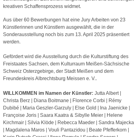
kreativen Schaffensprozess widmet.
Aus über 60 Bewerbungen hat eine Jury Arbeiten von 23
Künstlerinnen und Künstlern ausgewählt, die in der
Sonderausstellung noch bis zum 13. April 2025 präsentiert
werden.
Gefördert wird die Ausstellung durch die Kulturstiftung des
Freistaates Sachsen, dem Kulturraum Meißen-Sächsische
Schweiz Osterzgebirge, der Stadt Meißen und dem
Freundeskreis Albrechtsburg Meissen e. V..
WILLKOMMEN im Namen der Künstler:
Jutta Albert |
Christa Berz | Diana Boitmane | Florence Corbi | Rémy
Dubibé | Maria Geszler-Garzuly | Else Gold | Ina Jaenicke |
Françoise Joris | Saara Kaatra & Sibylle Meier | Helene
Kirchmair | Silvia Klöde | Rebecca Maeder | Sandra Majecka
| Magdalena Maros | Vouli Pantazidou | Beate Pfefferkorn |