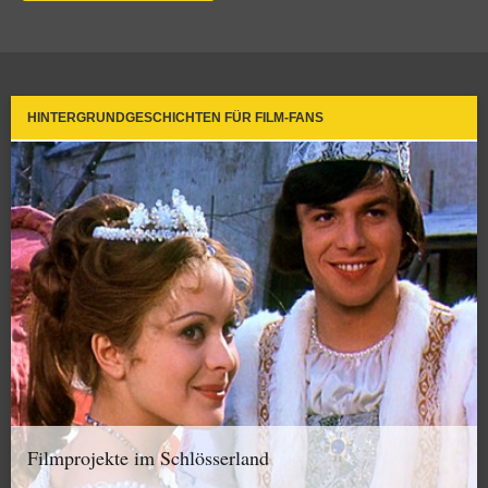
HINTERGRUNDGESCHICHTEN FÜR FILM-FANS
Filmprojekte im Schlösserland