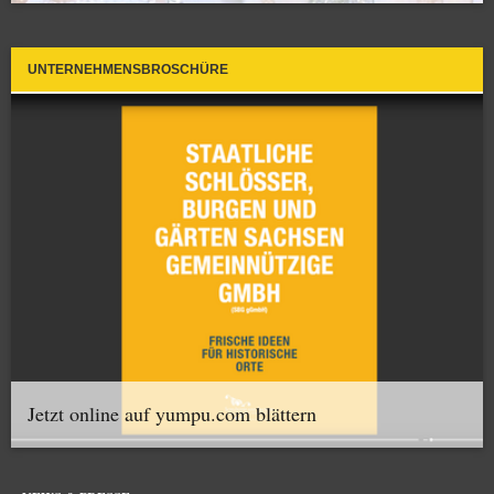
UNTERNEHMENSBROSCHÜRE
Jetzt online auf yumpu.com blättern