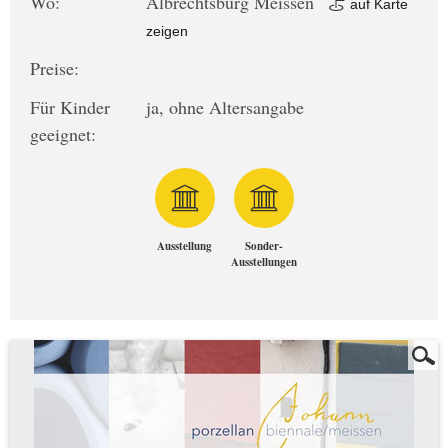
Wo:
Albrechtsburg Meissen
auf Karte
zeigen
Preise:
Für Kinder
ja, ohne Altersangabe
geeignet:
Ausstellung
Sonder-
Ausstellungen