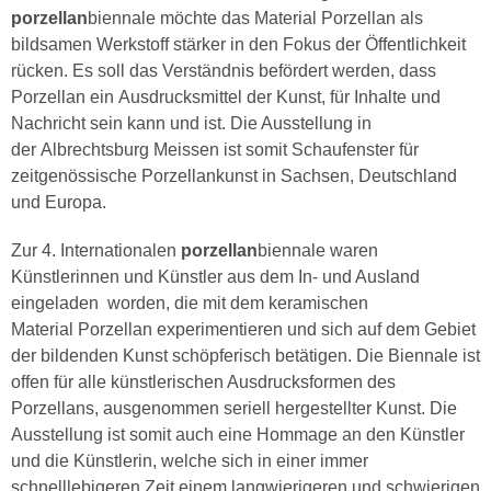
porzellan
biennale möchte das Material Porzellan als
bildsamen Werkstoff stärker in den Fokus der Öffentlichkeit
rücken. Es soll das Verständnis befördert werden, dass
Porzellan ein Ausdrucksmittel der Kunst, für Inhalte und
Nachricht sein kann und ist. Die Ausstellung in
der Albrechtsburg Meissen ist somit Schaufenster für
zeitgenössische Porzellankunst in Sachsen, Deutschland
und Europa.
Zur 4. Internationalen
porzellan
biennale waren
Künstlerinnen und Künstler aus dem In- und Ausland
eingeladen worden, die mit dem keramischen
Material Porzellan experimentieren und sich auf dem Gebiet
der bildenden Kunst schöpferisch betätigen. Die Biennale ist
offen für alle künstlerischen Ausdrucksformen des
Porzellans, ausgenommen seriell hergestellter Kunst. Die
Ausstellung ist somit auch eine Hommage an den Künstler
und die Künstlerin, welche sich in einer immer
schnelllebigeren Zeit einem langwierigeren und schwierigen