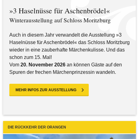
»3 Haselnüsse für Aschenbrödel«
Winterausstellung auf Schloss Moritzburg
Auch in diesem Jahr verwandelt die Ausstellung »3
Haselnüsse für Aschenbrödel« das Schloss Moritzburg
wieder in eine zauberhafte Märchenkulisse. Und das
schon zum 15. Mal!
Vom
20. November 2026
an können Gäste auf den
Spuren der frechen Märchenprinzessin wandeln.
MEHR INFOS ZUR AUSSTELLUNG
DIE RÜCKKEHR DER ORANGEN