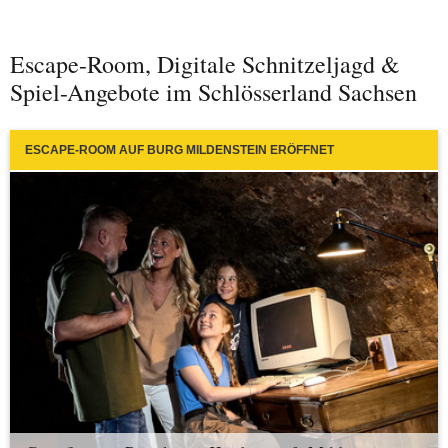
Escape-Room, Digitale Schnitzeljagd &
Spiel-Angebote im Schlösserland Sachsen
ESCAPE-ROOM AUF BURG MILDENSTEIN ERÖFFNET