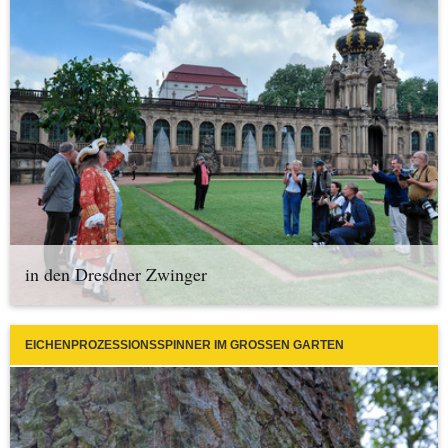
in den Dresdner Zwinger
EICHENPROZESSIONSSPINNER IM GROSSEN GARTEN