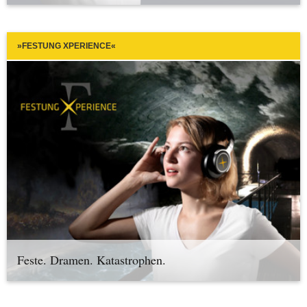
»FESTUNG XPERIENCE«
Feste. Dramen. Katastrophen.