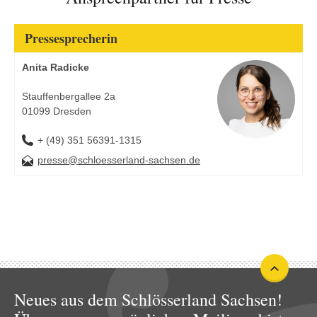
Pressesprecherin
Anita Radicke
Stauffenbergallee 2a
01099 Dresden
+ (49) 351 56391-1315
presse@schloesserland-sachsen.de
Neues aus dem Schlösserland Sachsen!