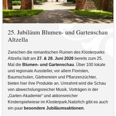
25. Jubiläum Blumen- und Gartenschau
Altzella
Zwischen die romantischen Ruinen des Klosterparks
Altzella lädt am
27. & 28. Juni 2026
bereits zum 25.
Mal die
Blumen- und Gartenschau
. Über 100 lokale
und regionale Aussteller, vor allem Floristen,
Baumschulen, Gärtnereien und Pflanzenzüchter,
bieten hier ihre Produkte an. Umrahmt wird die Schau
von abwechslungsreicher Musik, Vorträgen in der
„Garten-Akademie“ und aktionsreicher
Kinderspielwiese im Klosterpark.Natürlich gibt es auch
ein paar
besondere Jubiläumsaktionen
.