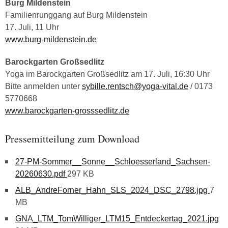
Burg Mildenstein
Familienrunggang auf Burg Mildenstein
17. Juli, 11 Uhr
www.burg-mildenstein.de
Barockgarten Großsedlitz
Yoga im Barockgarten Großsedlitz am 17. Juli, 16:30 Uhr
Bitte anmelden unter
sybille.rentsch@yoga-vital.de
/ 0173
5770668
www.barockgarten-grosssedlitz.de
Pressemitteilung zum Download
27-PM-Sommer__Sonne__Schloesserland_Sachsen-
20260630.pdf
297 KB
ALB_AndreForner_Hahn_SLS_2024_DSC_2798.jpg
7
MB
GNA_LTM_TomWilliger_LTM15_Entdeckertag_2021.jpg