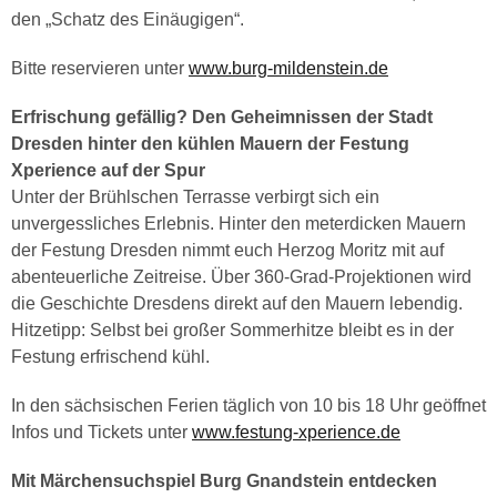
den „Schatz des Einäugigen“.
Bitte reservieren unter
www.burg-mildenstein.de
Erfrischung gefällig? Den Geheimnissen der Stadt
Dresden hinter den kühlen Mauern der Festung
Xperience auf der Spur
Unter der Brühlschen Terrasse verbirgt sich ein
unvergessliches Erlebnis. Hinter den meterdicken Mauern
der Festung Dresden nimmt euch Herzog Moritz mit auf
abenteuerliche Zeitreise. Über 360-Grad-Projektionen wird
die Geschichte Dresdens direkt auf den Mauern lebendig.
Hitzetipp: Selbst bei großer Sommerhitze bleibt es in der
Festung erfrischend kühl.
In den sächsischen Ferien täglich von 10 bis 18 Uhr geöffnet
Infos und Tickets unter
www.festung-xperience.de
Mit Märchensuchspiel Burg Gnandstein entdecken