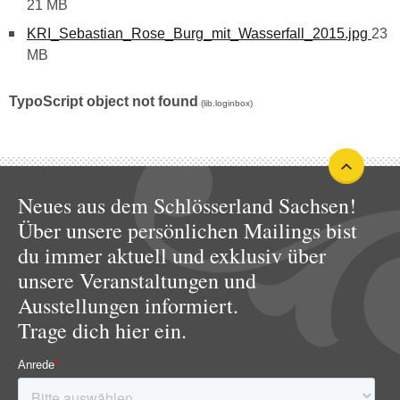
21 MB
KRI_Sebastian_Rose_Burg_mit_Wasserfall_2015.jpg
23
MB
TypoScript object not found
(lib.loginbox)
Neues aus dem Schlösserland Sachsen!
Über unsere persönlichen Mailings bist
du immer aktuell und exklusiv über
unsere Veranstaltungen und
Ausstellungen informiert.
Trage dich hier ein.