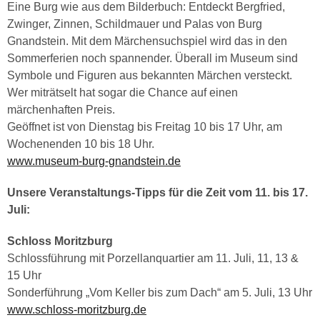
Eine Burg wie aus dem Bilderbuch: Entdeckt Bergfried,
Zwinger, Zinnen, Schildmauer und Palas von Burg
Gnandstein. Mit dem Märchensuchspiel wird das in den
Sommerferien noch spannender. Überall im Museum sind
Symbole und Figuren aus bekannten Märchen versteckt.
Wer miträtselt hat sogar die Chance auf einen
märchenhaften Preis.
Geöffnet ist von Dienstag bis Freitag 10 bis 17 Uhr, am
Wochenenden 10 bis 18 Uhr.
www.museum-burg-gnandstein.de
Unsere Veranstaltungs-Tipps für die Zeit vom 11. bis 17.
Juli:
Schloss Moritzburg
Schlossführung mit Porzellanquartier am 11. Juli, 11, 13 &
15 Uhr
Sonderführung „Vom Keller bis zum Dach“ am 5. Juli, 13 Uhr
www.schloss-moritzburg.de