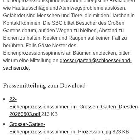
Eichenprozessionsspinners können allergische Reaktionen
wie Hautausschläge und Atemwegsprobleme auslösen.
Gefährdet sind Menschen und Tiere, die mit den Härchen in
Kontakt kommen. Die SBG bittet Besucher des Großen
Gartens darum, auf den Wegen zu bleiben, Abstand zu
Eichen zu halten, Nester und Raupen auf keinen Fall zu
berühren. Falls Gäste Nester des
Eichenprozessionsspinners an Bäumen entdecken, bitten
wir um eine Mitteilung an
grosser.garten@schloesserland-
sachsen.de
.
Pressemitteilung zum Download
22-
Eichenprozessionsspinner_im_Grossen_Garten_Dresden-
20260603.pdf
213 KB
Grosser-Garten-
Eichenprozessionsspinner_in_Prozession.jpg
823 KB