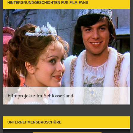
HINTERGRUNDGESCHICHTEN FÜR FILM-FANS
Filmprojekte im Schlösserland
UNTERNEHMENSBROSCHÜRE