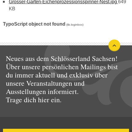
Grosser-Garten-Eichenprozessionsspinner-Nest.jpg
649
KB
TypoScript object not found
(lib.loginbox)
Neues aus dem Schlösserland Sachsen!
Über unsere persönlichen Mailings bist
du immer aktuell und exklusiv über
unsere Veranstaltungen und
Ausstellungen informiert.
Trage dich hier ein.