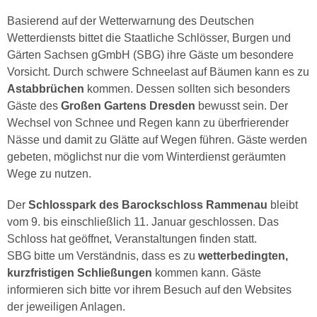
Basierend auf der Wetterwarnung des Deutschen
Wetterdiensts bittet die Staatliche Schlösser, Burgen und
Gärten Sachsen gGmbH (SBG) ihre Gäste um besondere
Vorsicht. Durch schwere Schneelast auf Bäumen kann es zu
Astabbrüchen
kommen. Dessen sollten sich besonders
Gäste des
Großen Gartens Dresden
bewusst sein. Der
Wechsel von Schnee und Regen kann zu überfrierender
Nässe und damit zu Glätte auf Wegen führen. Gäste werden
gebeten, möglichst nur die vom Winterdienst geräumten
Wege zu nutzen.
Der
Schlosspark des Barockschloss Rammenau
bleibt
vom 9. bis einschließlich 11. Januar geschlossen. Das
Schloss hat geöffnet, Veranstaltungen finden statt.
SBG bitte um Verständnis, dass es zu
wetterbedingten,
kurzfristigen Schließungen
kommen kann. Gäste
informieren sich bitte vor ihrem Besuch auf den Websites
der jeweiligen Anlagen.