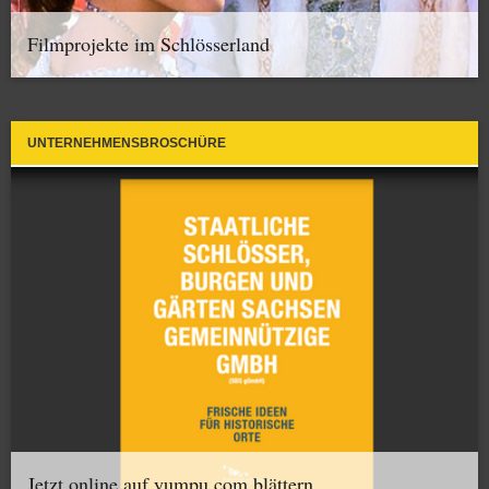
Filmprojekte im Schlösserland
UNTERNEHMENSBROSCHÜRE
Jetzt online auf yumpu.com blättern