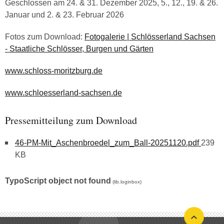
Geschlossen am 24. & 31. Dezember 2025, 5., 12., 19. & 26.
Januar und 2. & 23. Februar 2026
Fotos zum Download:
Fotogalerie | Schlösserland Sachsen
- Staatliche Schlösser, Burgen und Gärten
www.schloss-moritzburg.de
www.schloesserland-sachsen.de
Pressemitteilung zum Download
46-PM-Mit_Aschenbroedel_zum_Ball-20251120.pdf
239
KB
TypoScript object not found
(lib.loginbox)