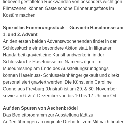
liebevoll gestalteten Rückwänden von besonders wichtigen
Filmszenen, können Gäste schöne Erinnerungsfotos im
Kostüm machen.
Spezielles Erinnerungsstück – Gravierte Haselnüsse am
1. und 2. Advent
An den ersten beiden Adventswochenenden findet in der
Schlossküche eine besondere Aktion statt. In filigraner
Handarbeit graviert eine Kunsthandwerkerin in der
Schlossküche Haselnüsse mit Namenszügen. Im
Museumsshop am Ende des Ausstellungsrundgangs
können Haselnuss- Schlüsselanhänger gekauft und direkt
personalisiert graviert werden. Die Künstlerin Caroline
Gönne aus Freyburg (Unstrut) ist am 29. & 30. November
sowie am 6. & 7. Dezember von bis 10 bis 17 Uhr vor Ort.
Auf den Spuren von Aschenbrödel
Das Begleitprogramm zur Ausstellung lädt zu
Außenführungen an originale Drehorte, zum Mitmachtheater