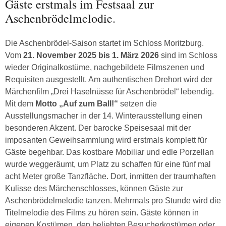
Gäste erstmals im Festsaal zur
Aschenbrödelmelodie.
Die Aschenbrödel-Saison startet im Schloss Moritzburg.
Vom
21. November 2025 bis 1. März 2026
sind im Schloss
wieder Originalkostüme, nachgebildete Filmszenen und
Requisiten ausgestellt. Am authentischen Drehort wird der
Märchenfilm „Drei Haselnüsse für Aschenbrödel“ lebendig.
Mit dem
Motto „Auf zum Ball!“
setzen die
Ausstellungsmacher in der 14. Winterausstellung einen
besonderen Akzent. Der barocke Speisesaal mit der
imposanten Geweihsammlung wird erstmals komplett für
Gäste begehbar. Das kostbare Mobiliar und edle Porzellan
wurde weggeräumt, um Platz zu schaffen für eine fünf mal
acht Meter große Tanzfläche. Dort, inmitten der traumhaften
Kulisse des Märchenschlosses, können Gäste zur
Aschenbrödelmelodie tanzen. Mehrmals pro Stunde wird die
Titelmelodie des Films zu hören sein. Gäste können in
eigenen Kostümen, den beliebten Besucherkostümen oder