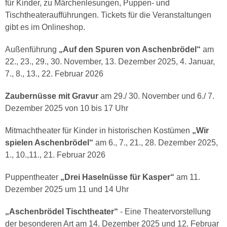
für Kinder, zu Märchenlesungen, Puppen- und
Tischtheateraufführungen. Tickets für die Veranstaltungen
gibt es im Onlineshop.
Außenführung
„Auf den Spuren von Aschenbrödel“
am
22., 23., 29., 30. November, 13. Dezember 2025, 4. Januar,
7., 8., 13., 22. Februar 2026
Zaubernüsse mit Gravur
am 29./ 30. November und 6./ 7.
Dezember 2025 von 10 bis 17 Uhr
Mitmachtheater für Kinder in historischen Kostümen
„Wir
spielen Aschenbrödel“
am 6., 7., 21., 28. Dezember 2025,
1., 10.,11., 21. Februar 2026
Puppentheater
„Drei Haselnüsse für Kasper“
am 11.
Dezember 2025 um 11 und 14 Uhr
„Aschenbrödel Tischtheater“
- Eine Theatervorstellung
der besonderen Art am 14. Dezember 2025 und 12. Februar