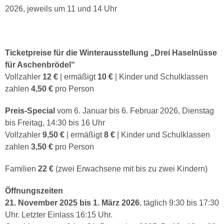
2026, jeweils um 11 und 14 Uhr
Ticketpreise für die Winterausstellung „Drei Haselnüsse
für Aschenbrödel“
Vollzahler
12 €
|
ermäßigt
10 €
| Kinder und Schulklassen
zahlen
4,50 €
pro Person
Preis-Special
vom 6. Januar bis 6. Februar 2026, Dienstag
bis Freitag, 14:30 bis 16 Uhr
Vollzahler
9,50 €
|
ermäßigt
8 €
| Kinder und Schulklassen
zahlen
3,50 €
pro Person
Familien
22 €
(zwei Erwachsene mit bis zu zwei Kindern)
Öffnungszeiten
21. November 2025 bis 1. März 2026
, täglich 9:30 bis 17:30
Uhr. Letzter Einlass 16:15 Uhr.