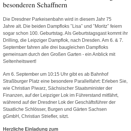
besonderen Schaffnern
Die Dresdner Parkeisenbahn wird in diesem Jahr 75
Jahre alt. Die beiden Dampfloks "Lisa" und "Moritz" feiern
sogar schon 100. Geburtstag. Als Geburtstagsgast kommt ihr
Drilling, die Leipziger Dampflok, nach Dresden. Am 6. & 7.
September fahren alle drei baugleichen Dampfloks
gemeinsam durch den Großen Garten - ein Anblick mit
Seltenheitswert!
Am 6. September um 10:15 Uhr gibt es ab Bahnhof
Straßburger Platz eine besondere Parallelfahrt: Erleben Sie,
wie Christian Piwarz, Sächsischer Staatsminister der
Finanzen, auf der Leipziger Lok im Führerstand mitfährt,
während auf der Dresdner Lok der Geschäftsführer der
Staatliche Schlösser, Burgen und Gärten Sachsen
gGmbH, Christian Striefler, sitzt.
Herzliche Einladung zum