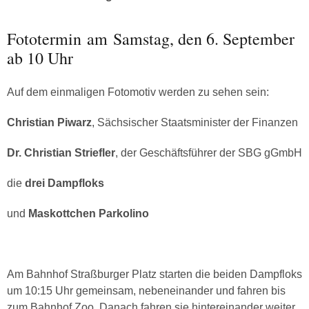
Fototermin am Samstag, den 6. September
ab 10 Uhr
Auf dem einmaligen Fotomotiv werden zu sehen sein:
Christian Piwarz
, Sächsischer Staatsminister der Finanzen
Dr. Christian Striefler
, der Geschäftsführer der SBG gGmbH
die
drei Dampfloks
und
Maskottchen Parkolino
Am Bahnhof Straßburger Platz starten die beiden Dampfloks
um 10:15 Uhr gemeinsam, nebeneinander und fahren bis
zum Bahnhof Zoo. Danach fahren sie hintereinander weiter.