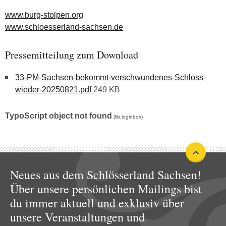
www.burg-stolpen.org
www.schloesserland-sachsen.de
Pressemitteilung zum Download
33-PM-Sachsen-bekommt-verschwundenes-Schloss-
wieder-20250821.pdf
249 KB
TypoScript object not found
(lib.loginbox)
Neues aus dem Schlösserland Sachsen!
Über unsere persönlichen Mailings bist
du immer aktuell und exklusiv über
unsere Veranstaltungen und