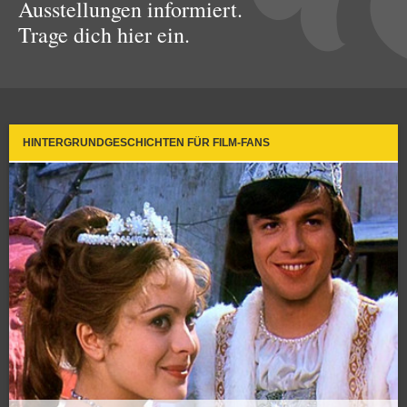
Ausstellungen informiert.
Trage dich hier ein.
HINTERGRUNDGESCHICHTEN FÜR FILM-FANS