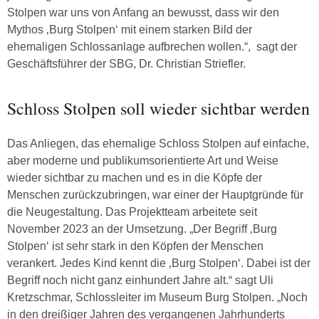
Stolpen war uns von Anfang an bewusst, dass wir den
Mythos ‚Burg Stolpen‘ mit einem starken Bild der
ehemaligen Schlossanlage aufbrechen wollen.“, sagt der
Geschäftsführer der SBG, Dr. Christian Striefler.
Schloss Stolpen soll wieder sichtbar werden
Das Anliegen, das ehemalige Schloss Stolpen auf einfache,
aber moderne und publikumsorientierte Art und Weise
wieder sichtbar zu machen und es in die Köpfe der
Menschen zurückzubringen, war einer der Hauptgründe für
die Neugestaltung. Das Projektteam arbeitete seit
November 2023 an der Umsetzung. „Der Begriff ‚Burg
Stolpen‘ ist sehr stark in den Köpfen der Menschen
verankert. Jedes Kind kennt die ‚Burg Stolpen‘. Dabei ist der
Begriff noch nicht ganz einhundert Jahre alt.“ sagt Uli
Kretzschmar, Schlossleiter im Museum Burg Stolpen. „Noch
in den dreißiger Jahren des vergangenen Jahrhunderts